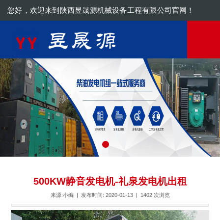
您好，欢迎来到陕西昱晟源机械设备工程有限公司官网！
180-6689-2489
500KW静音发电机-礼泉发电机出租
来源:小编 | 发布时间: 2020-01-13 |
1402
次浏览